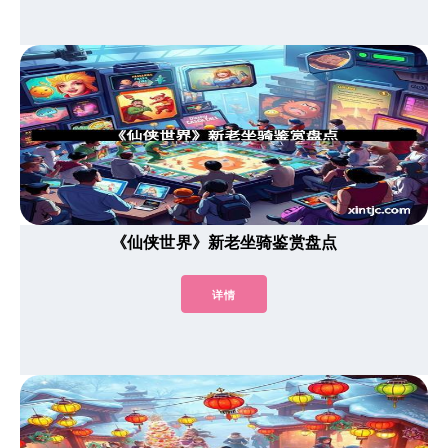
《仙侠世界》新老坐骑鉴赏盘点
详情